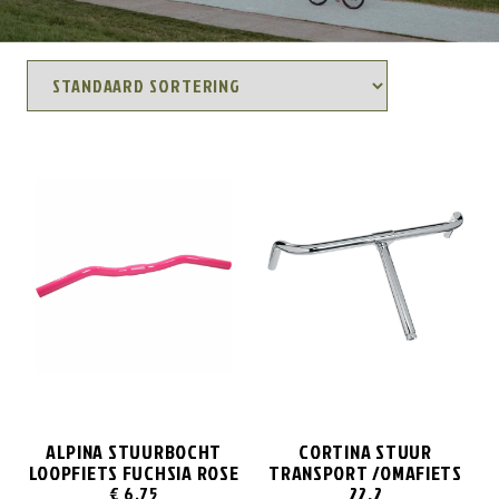
ALPINA STUURBOCHT
CORTINA STUUR
LOOPFIETS FUCHSIA ROSE
TRANSPORT /OMAFIETS
22.2
€
6,75