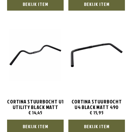
BEKIJK ITEM
BEKIJK ITEM
CORTINA STUURBOCHT U1
CORTINA STUURBOCHT
UTILITY BLACK MATT
U4 BLACK MATT 490
€
14,45
€
15,95
BEKIJK ITEM
BEKIJK ITEM