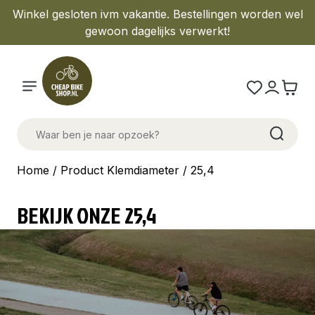
Winkel gesloten ivm vakantie. Bestellingen worden wel
gewoon dagelijks verwerkt!
Home
/ Product Klemdiameter / 25,4
BEKIJK ONZE 25,4