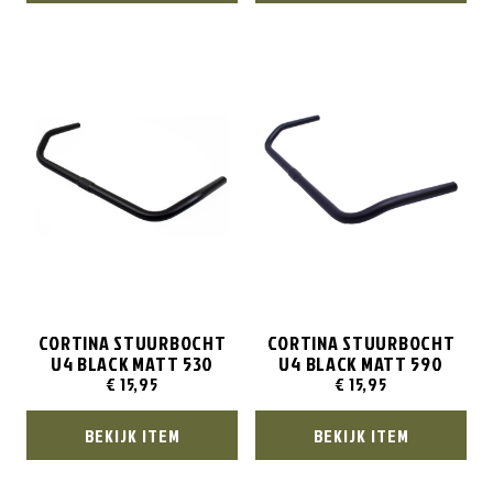
CORTINA STUURBOCHT
CORTINA STUURBOCHT
U4 BLACK MATT 530
U4 BLACK MATT 590
€
15,95
€
15,95
BEKIJK ITEM
BEKIJK ITEM