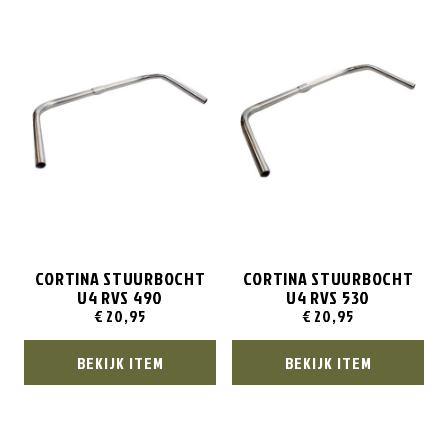
CORTINA STUURBOCHT
CORTINA STUURBOCHT
U4 RVS 490
U4 RVS 530
€
20,95
€
20,95
BEKIJK ITEM
BEKIJK ITEM