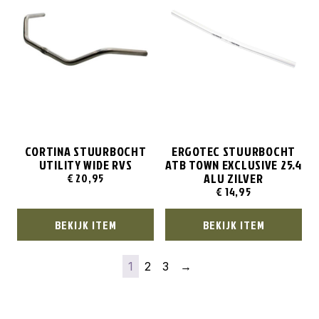
CORTINA STUURBOCHT
ERGOTEC STUURBOCHT
UTILITY WIDE RVS
ATB TOWN EXCLUSIVE 25.4
ALU ZILVER
€
20,95
€
14,95
BEKIJK ITEM
BEKIJK ITEM
1
2
3
→