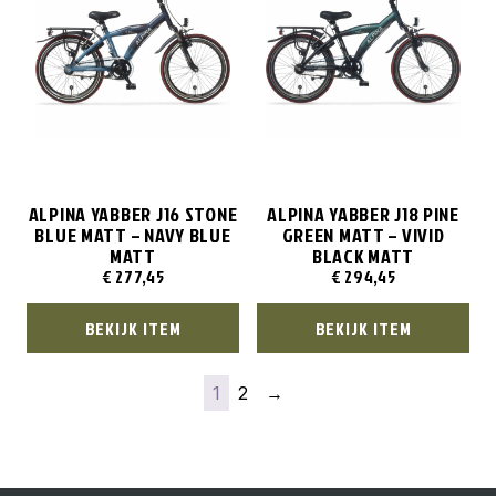
ALPINA YABBER J16 STONE
ALPINA YABBER J18 PINE
BLUE MATT – NAVY BLUE
GREEN MATT – VIVID
MATT
BLACK MATT
€
277,45
€
294,45
BEKIJK ITEM
BEKIJK ITEM
1
2
→