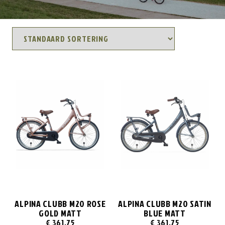
ALPINA CLUBB M20 ROSE
ALPINA CLUBB M20 SATIN
GOLD MATT
BLUE MATT
€
361,75
€
361,75