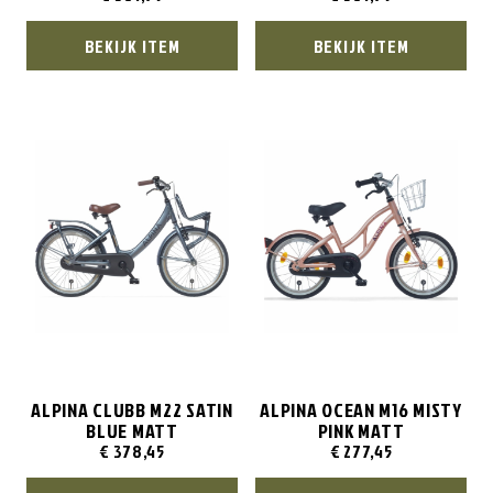
BEKIJK ITEM
BEKIJK ITEM
ALPINA CLUBB M22 SATIN
ALPINA OCEAN M16 MISTY
BLUE MATT
PINK MATT
€
378,45
€
277,45