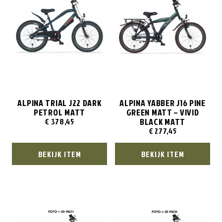
ALPINA TRIAL J22 DARK
ALPINA YABBER J16 PINE
PETROL MATT
GREEN MATT – VIVID
BLACK MATT
€
378,45
€
277,45
BEKIJK ITEM
BEKIJK ITEM