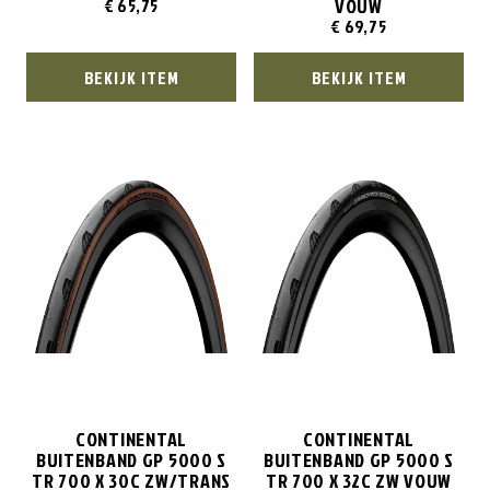
VOUW
€
65,75
€
69,75
BEKIJK ITEM
BEKIJK ITEM
CONTINENTAL
CONTINENTAL
BUITENBAND GP 5000 S
BUITENBAND GP 5000 S
TR 700 X 30C ZW/TRANS
TR 700 X 32C ZW VOUW