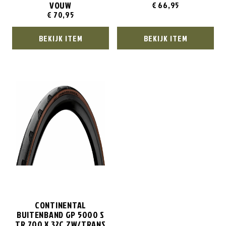
VOUW
€
66,95
€
70,95
BEKIJK ITEM
BEKIJK ITEM
CONTINENTAL
BUITENBAND GP 5000 S
TR 700 X 32C ZW/TRANS