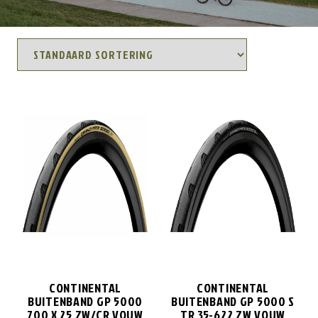
CONTINENTAL
CONTINENTAL
BUITENBAND GP 5000
BUITENBAND GP 5000 S
700 X 25 ZW/CR VOUW
TR 35-622 ZW VOUW