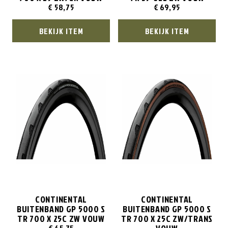
€
58,75
€
69,95
BEKIJK ITEM
BEKIJK ITEM
CONTINENTAL
CONTINENTAL
BUITENBAND GP 5000 S
BUITENBAND GP 5000 S
TR 700 X 25C ZW VOUW
TR 700 X 25C ZW/TRANS