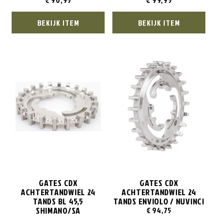
€
90,95
€
99,95
BEKIJK ITEM
BEKIJK ITEM
GATES CDX
GATES CDX
ACHTERTANDWIEL 24
ACHTERTANDWIEL 24
TANDS BL 45,5
TANDS ENVIOLO / NUVINCI
SHIMANO/SA
€
94,75