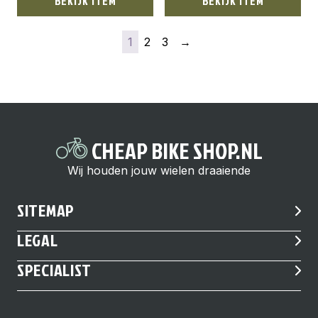
BEKIJK ITEM
BEKIJK ITEM
1
2
3
→
CHEAP BIKE SHOP.NL
Wij houden jouw wielen draaiende
SITEMAP
LEGAL
SPECIALIST