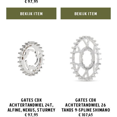
€
97,95
BEKIJK ITEM
BEKIJK ITEM
GATES CDX
GATES CDX
ACHTERTANDWIEL 24T,
ACHTERTANDWIEL 26
ALFINE, NEXUS, STURMEY
TANDS 9-SPLINE SHIMANO
€
97,95
€
107,45