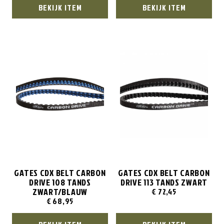
BEKIJK ITEM
BEKIJK ITEM
GATES CDX BELT CARBON
GATES CDX BELT CARBON
DRIVE 108 TANDS
DRIVE 113 TANDS ZWART
ZWART/BLAUW
€
72,45
€
68,95