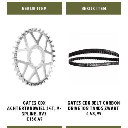
BEKIJK ITEM
BEKIJK ITEM
GATES CDX
GATES CDX BELT CARBON
ACHTERTANDWIEL 34T, 9-
DRIVE 108 TANDS ZWART
SPLINE, RVS
€
68,95
€
138,45