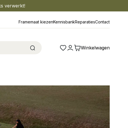
ks verwerkt!
Framemaat kiezen
Kennisbank
Reparaties
Contact
Winkelwagen