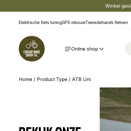
Winkel gesl
Elektrische fiets tuning
GPS inbouw
Tweedehands fietsen
Online shop
Home
/ Product Type / ATB Uni