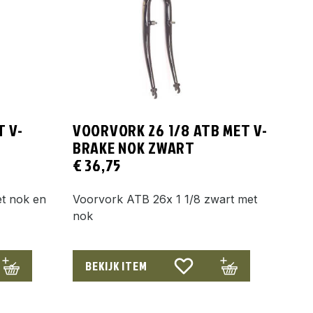
T V-
VOORVORK 26 1/8 ATB MET V-
BRAKE NOK ZWART
€
36,75
t nok en
Voorvork ATB 26x 1 1/8 zwart met
nok
BEKIJK ITEM