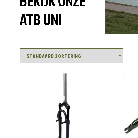
BEKIJK ONZE
ATB UNI