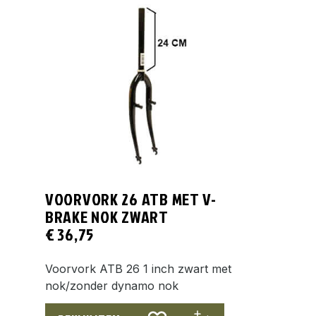
VOORVORK 26 ATB MET V-
BRAKE NOK ZWART
€
36,75
Voorvork ATB 26 1 inch zwart met
nok/zonder dynamo nok