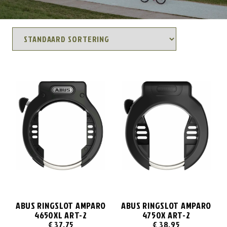
ABUS RINGSLOT AMPARO
ABUS RINGSLOT AMPARO
4650XL ART-2
4750X ART-2
€
37,75
€
38,95