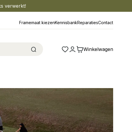
ks verwerkt!
Framemaat kiezen
Kennisbank
Reparaties
Contact
Winkelwagen