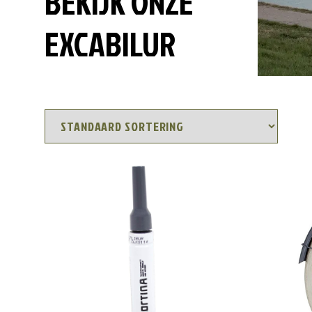
BEKIJK ONZE
EXCABILUR