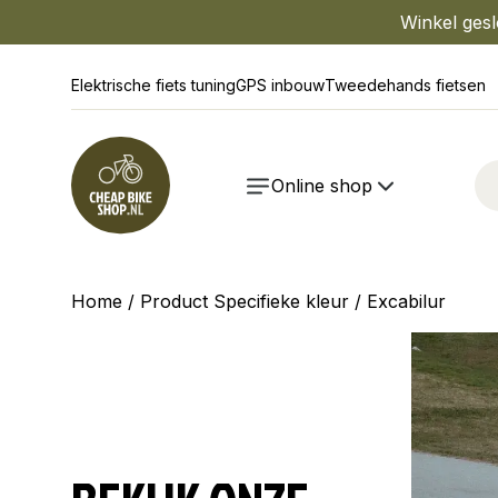
Winkel gesl
Elektrische fiets tuning
GPS inbouw
Tweedehands fietsen
Online shop
Home
/ Product Specifieke kleur / Excabilur