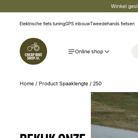
Winkel gesl
Elektrische fiets tuning
GPS inbouw
Tweedehands fietsen
Online shop
Home
/ Product Spaaklengte / 250