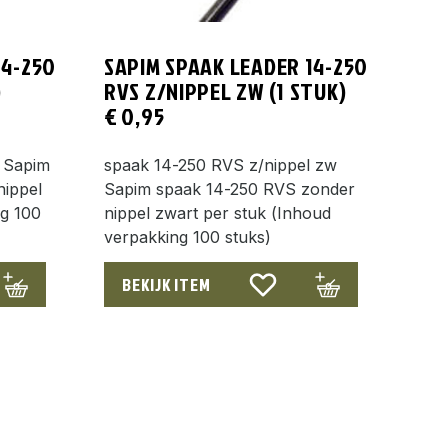
14-250
SAPIM SPAAK LEADER 14-250
)
RVS Z/NIPPEL ZW (1 STUK)
€
0,95
l Sapim
spaak 14-250 RVS z/nippel zw
nippel
Sapim spaak 14-250 RVS zonder
ng 100
nippel zwart per stuk (Inhoud
verpakking 100 stuks)
BEKIJK ITEM