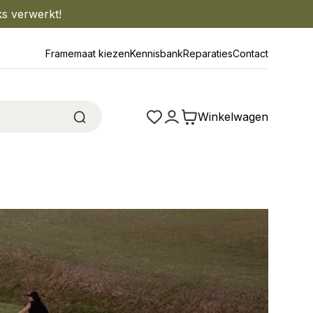
ks verwerkt!
Framemaat kiezen
Kennisbank
Reparaties
Contact
Winkelwagen