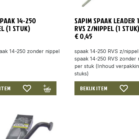
SPAAK 14-250
SAPIM SPAAK LEADER 
L (1 STUK)
RVS Z/NIPPEL (1 STUK
€
0,45
aak 14-250 zonder nippel
spaak 14-250 RVS z/nippe
spaak 14-250 RVS zonder 
per stuk (Inhoud verpakki
stuks)
 ITEM
BEKIJK ITEM