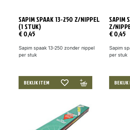
SAPIM SPAAK 13-250 Z/NIPPEL
SAPIM 
(1 STUK)
Z/NIPPE
€
0,45
€
0,45
Sapim spaak 13-250 zonder nippel
Sapim sp
per stuk
per stuk
BEKIJK ITEM
BEKIJK