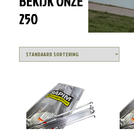
BEKIJK ONZE
250