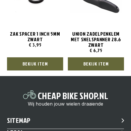
ZAK SPACER 1 INCH 5MM
UNION ZADELPENKLEM
ZWART
MET SNELSPANNER 28.6
ZWART
€
3,95
€
6,75
BEKIJK ITEM
BEKIJK ITEM
CHEAP BIKE SHOP.NL
Wij houden jouw wielen draaiende
SITEMAP