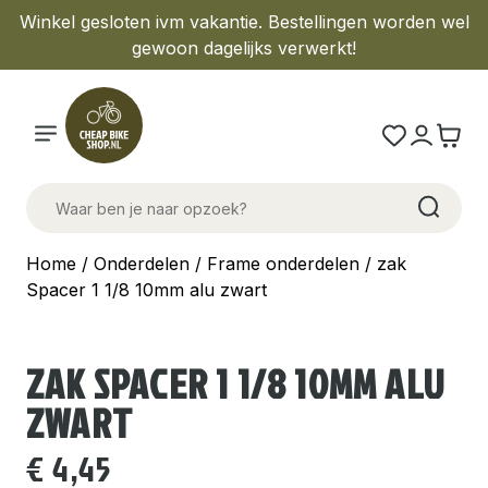
Winkel gesloten ivm vakantie. Bestellingen worden wel
gewoon dagelijks verwerkt!
Home
/
Onderdelen
/
Frame onderdelen
/ zak
Spacer 1 1/8 10mm alu zwart
ZAK SPACER 1 1/8 10MM ALU
ZWART
€
4,45