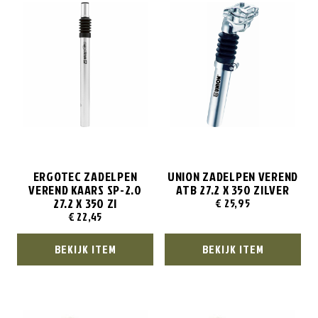
ERGOTEC ZADELPEN
UNION ZADELPEN VEREND
VEREND KAARS SP-2.0
ATB 27.2 X 350 ZILVER
27.2 X 350 ZI
€
25,95
€
22,45
BEKIJK ITEM
BEKIJK ITEM