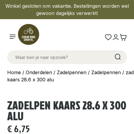
Winkel gesloten ivm vakantie. Bestellingen worden wel
gewoon dagelijks verwerkt!
Home
/
Onderdelen
/
Zadelpennen
/
Zadelpennen
/ zad
kaars 28.6 x 300 alu
ZADELPEN KAARS 28.6 X 300
ALU
€
6,75