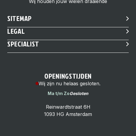
Wij houden jouw wielen draaiende
SITEMAP
LEGAL
SPECIALIST
OPENINGSTIJDEN
Wij zijn nu helaas gesloten.
Ma t/m Zo
Gesloten
Reinwardtstraat 6H
1093 HG Amsterdam