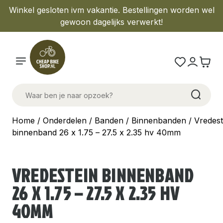
Winkel gesloten ivm vakantie. Bestellingen worden wel
gewoon dagelijks verwerkt!
Home
/
Onderdelen
/
Banden
/
Binnenbanden
/ Vredest
binnenband 26 x 1.75 – 27.5 x 2.35 hv 40mm
VREDESTEIN BINNENBAND
26 X 1.75 – 27.5 X 2.35 HV
40MM