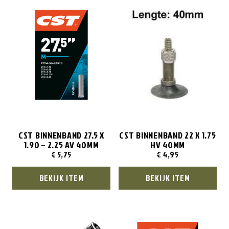
CST BINNENBAND 27.5 X
CST BINNENBAND 22 X 1.75
1.90 – 2.25 AV 40MM
HV 40MM
€
5,75
€
4,95
BEKIJK ITEM
BEKIJK ITEM