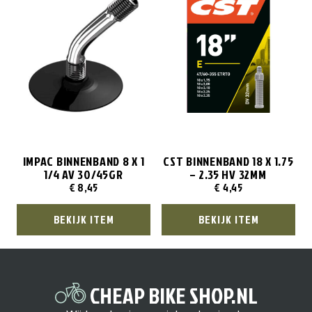
IMPAC BINNENBAND 8 X 1
CST BINNENBAND 18 X 1.75
1/4 AV 30/45GR
– 2.35 HV 32MM
€
8,45
€
4,45
BEKIJK ITEM
BEKIJK ITEM
CHEAP BIKE SHOP.NL