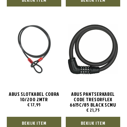
BEKIJK ITEM
BEKIJK ITEM
ABUS SLOTKABEL COBRA
ABUS PANTSERKABEL
10/200 2MTR
CODE TRESORFLEX
6615C/85 BLACK SCMU
€
17,95
€
21,75
BEKIJK ITEM
BEKIJK ITEM