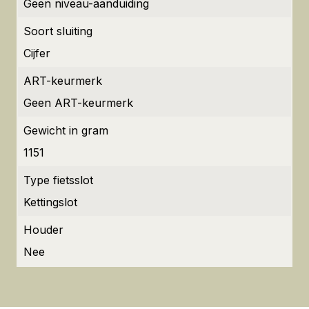
Geen niveau-aanduiding
Soort sluiting
Cijfer
ART-keurmerk
Geen ART-keurmerk
Gewicht in gram
1151
Type fietsslot
Kettingslot
Houder
Nee