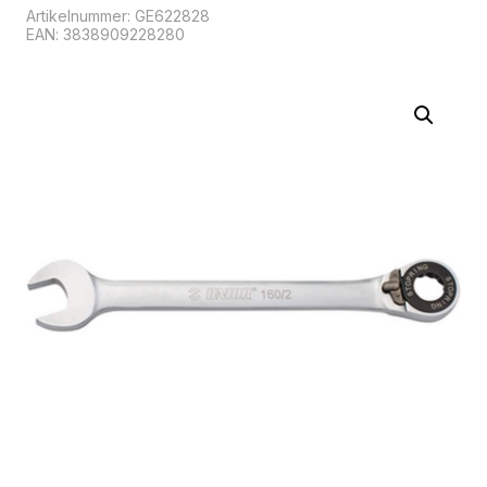
Artikelnummer:
GE622828
EAN: 3838909228280