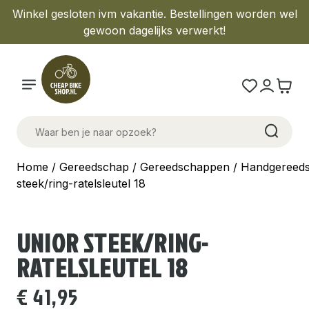
Winkel gesloten ivm vakantie. Bestellingen worden wel
gewoon dagelijks verwerkt!
Home
/
Gereedschap
/
Gereedschappen
/
Handgereed
steek/ring-ratelsleutel 18
UNIOR STEEK/RING-
RATELSLEUTEL 18
€
41,95