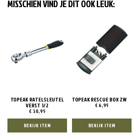
MISSCHIEN VIND JE DIT OOK LEUK:
TOPEAK RATELSLEUTEL
TOPEAK RESCUE BOX ZW
VERST 1/2
€
6,95
€
30,95
BEKIJK ITEM
BEKIJK ITEM