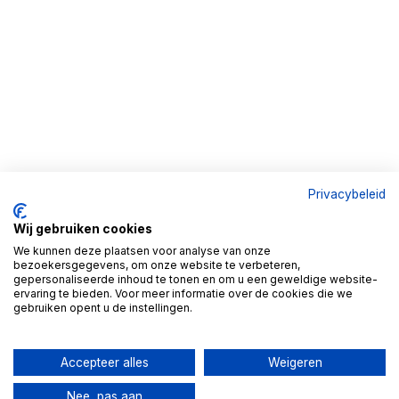
Privacybeleid
Wij gebruiken cookies
We kunnen deze plaatsen voor analyse van onze
bezoekersgegevens, om onze website te verbeteren,
gepersonaliseerde inhoud te tonen en om u een geweldige website-
ervaring te bieden. Voor meer informatie over de cookies die we
gebruiken opent u de instellingen.
Accepteer alles
Weigeren
Nee, pas aan