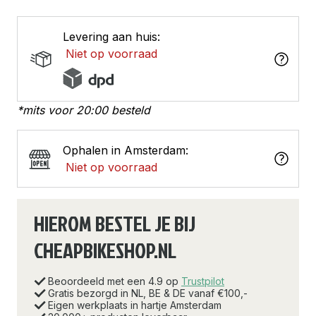
Levering aan huis:
Niet op voorraad
*mits voor 20:00 besteld
Ophalen in Amsterdam:
Niet op voorraad
HIEROM BESTEL JE BIJ
CHEAPBIKESHOP.NL
Beoordeeld met een 4.9 op
Trustpilot
Gratis bezorgd in NL, BE & DE vanaf €100,-
Eigen werkplaats in hartje Amsterdam