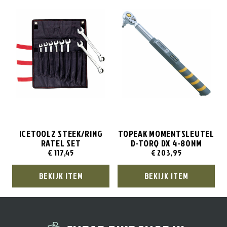
ICETOOLZ STEEK/RING
TOPEAK MOMENTSLEUTEL
RATEL SET
D-TORQ DX 4-80NM
€
117,45
€
203,95
BEKIJK ITEM
BEKIJK ITEM