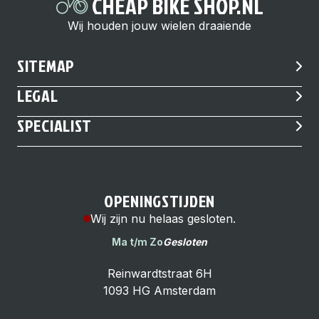
CHEAP BIKE SHOP.NL
Wij houden jouw wielen draaiende
SITEMAP
LEGAL
SPECIALIST
OPENINGSTIJDEN
Wij zijn nu helaas gesloten.
Ma t/m Zo
Gesloten
Reinwardtstraat 6H
1093 HG Amsterdam