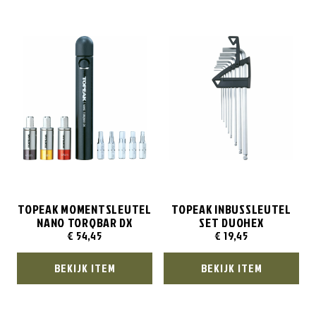
TOPEAK MOMENTSLEUTEL
TOPEAK INBUSSLEUTEL
NANO TORQBAR DX
SET DUOHEX
€
54,45
€
19,45
BEKIJK ITEM
BEKIJK ITEM