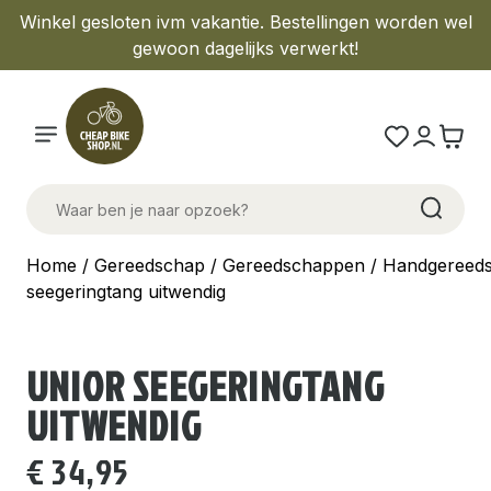
Winkel gesloten ivm vakantie. Bestellingen worden wel
gewoon dagelijks verwerkt!
Home
/
Gereedschap
/
Gereedschappen
/
Handgereed
seegeringtang uitwendig
UNIOR SEEGERINGTANG
UITWENDIG
€
34,95