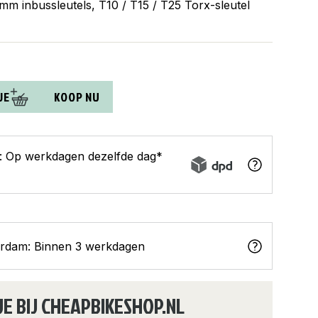
 8 mm inbussleutels, T10 / T15 / T25 Torx-sleutel
JE
KOOP NU
s: Op werkdagen dezelfde dag*
erdam: Binnen 3 werkdagen
JE BIJ CHEAPBIKESHOP.NL