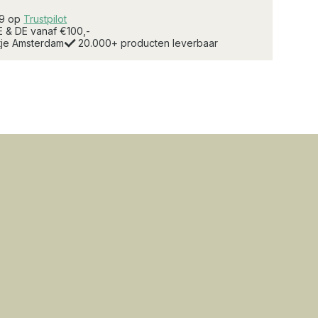
.9 op
Trustpilot
E & DE vanaf €100,-
rtje Amsterdam
20.000+ producten leverbaar