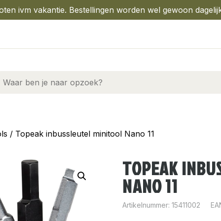
oten ivm vakantie. Bestellingen worden wel gewoon dagelij
ols
/ Topeak inbussleutel minitool Nano 11
TOPEAK INBU
NANO 11
Artikelnummer:
15411002
EA