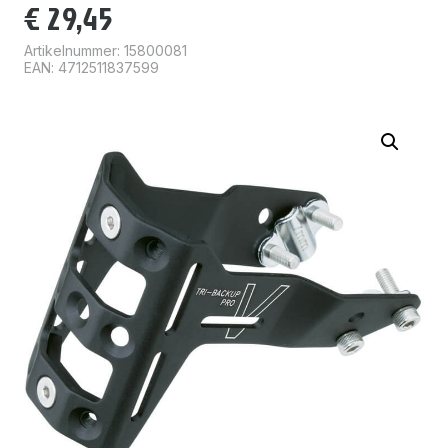
€
29,45
Artikelnummer:
15800081
EAN: 4712511837599