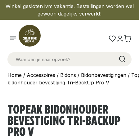
Winkel gesloten ivm vakantie. Bestellingen worden wel
gewoon dagelijks verwerkt!
Home
/
Accessoires
/
Bidons
/
Bidonbevestigingen
/ To
bidonhouder bevestiging Tri-BackUp Pro V
TOPEAK BIDONHOUDER
BEVESTIGING TRI-BACKUP
PRO V