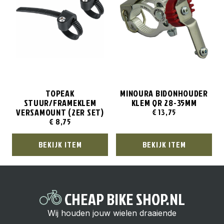
TOPEAK
MINOURA BIDONHOUDER
STUUR/FRAMEKLEM
KLEM QR 28-35MM
VERSAMOUNT (2ER SET)
€
13,75
€
8,75
BEKIJK ITEM
BEKIJK ITEM
CHEAP BIKE SHOP.NL
Wij houden jouw wielen draaiende