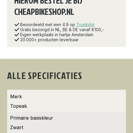
HIEROM BESTEL JE BIJ
CHEAPBIKESHOP.NL
Beoordeeld met een 4.9 op
Trustpilot
Gratis bezorgd in NL, BE & DE vanaf €100,-
Eigen werkplaats in hartje Amsterdam
20.000+ producten leverbaar
ALLE SPECIFICATIES
Merk
Topeak
Primaire basiskleur
Zwart