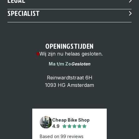
LEGAL
SPECIALIST
OPENINGSTIJDEN
Wij zijn nu helaas gesloten.
Ma t/m Zo
Gesloten
Reinwardtstraat 6H
1093 HG Amsterdam
Cheap Bike Shop
4.9
Based on 99 reviews