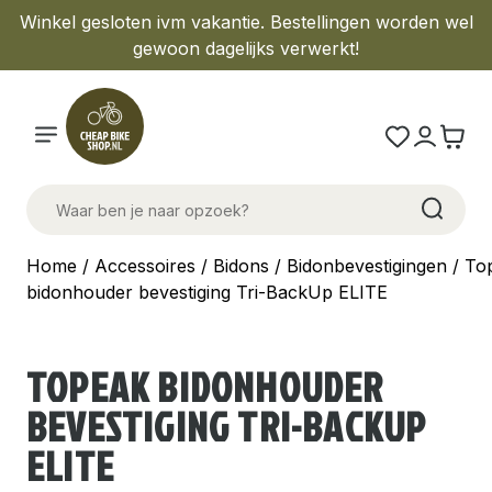
Winkel gesloten ivm vakantie. Bestellingen worden wel
gewoon dagelijks verwerkt!
Home
/
Accessoires
/
Bidons
/
Bidonbevestigingen
/ To
bidonhouder bevestiging Tri-BackUp ELITE
TOPEAK BIDONHOUDER
BEVESTIGING TRI-BACKUP
ELITE