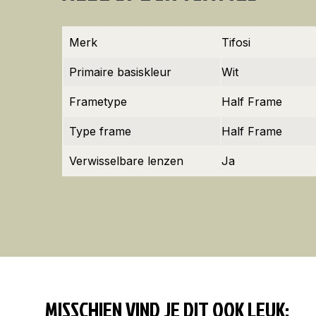
Merk
Tifosi
Primaire basiskleur
Wit
Frametype
Half Frame
Type frame
Half Frame
Verwisselbare lenzen
Ja
MISSCHIEN VIND JE DIT OOK LEUK: