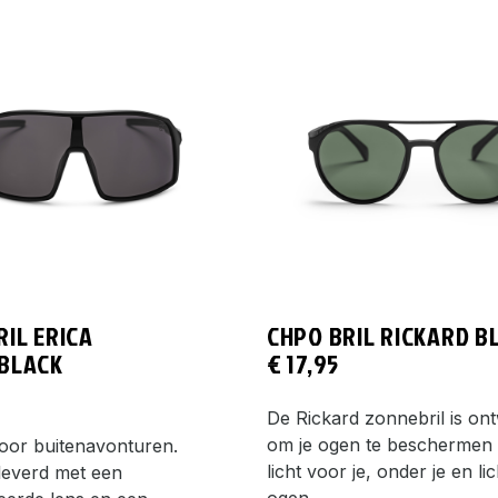
RIL ERICA
CHPO BRIL RICKARD B
BLACK
€
17,95
De Rickard zonnebril is o
om je ogen te beschermen 
oor buitenavonturen.
licht voor je, onder je en lic
leverd met een
ogen…