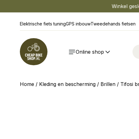
Winkel gesl
Elektrische fiets tuning
GPS inbouw
Tweedehands fietsen
Online shop
Home
/
Kleding en bescherming
/
Brillen
/ Tifosi b