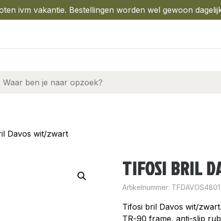
oten ivm vakantie. Bestellingen worden wel gewoon dagelij
ril Davos wit/zwart
TIFOSI BRIL 
Artikelnummer:
TFDAVOS4801
Tifosi bril Davos wit/zwar
TR-90 frame, anti-slip ru