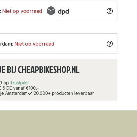
:
Niet op voorraad
erdam:
Niet op voorraad
JE BIJ CHEAPBIKESHOP.NL
.9 op
Trustpilot
E & DE vanaf €100,-
rtje Amsterdam
20.000+ producten leverbaar