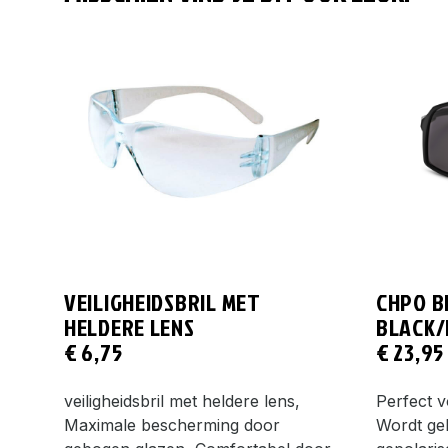
VEILIGHEIDSBRIL MET
CHPO B
HELDERE LENS
BLACK/
€
6,75
€
23,95
veiligheidsbril met heldere lens,
Perfect v
Maximale bescherming door
Wordt ge