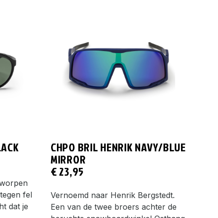
LACK
CHPO BRIL HENRIK NAVY/BLUE
MIRROR
€
23,95
ntworpen
tegen fel
Vernoemd naar Henrik Bergstedt.
ht dat je
Een van de twee broers achter de