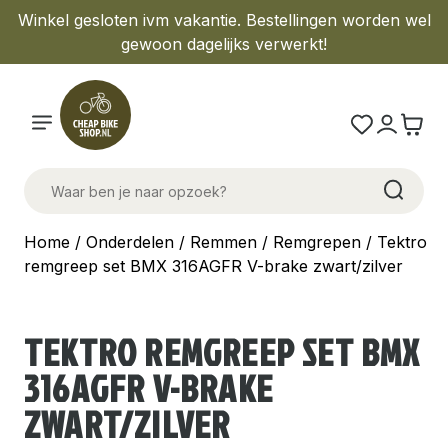
Winkel gesloten ivm vakantie. Bestellingen worden wel
gewoon dagelijks verwerkt!
Home
/
Onderdelen
/
Remmen
/
Remgrepen
/ Tektro
remgreep set BMX 316AGFR V-brake zwart/zilver
TEKTRO REMGREEP SET BMX
316AGFR V-BRAKE
ZWART/ZILVER