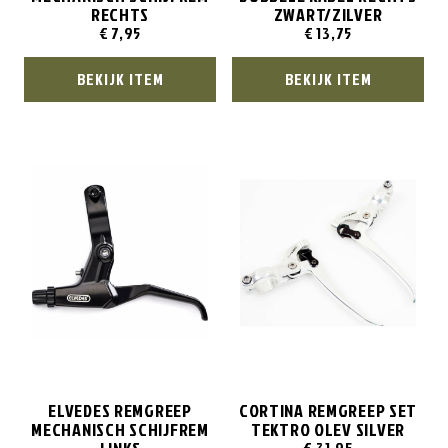
RECHTS
ZWART/ZILVER
€
7,95
€
13,75
BEKIJK ITEM
BEKIJK ITEM
ELVEDES REMGREEP
CORTINA REMGREEP SET
MECHANISCH SCHIJFREM
TEKTRO OLEV SILVER
€
31,95