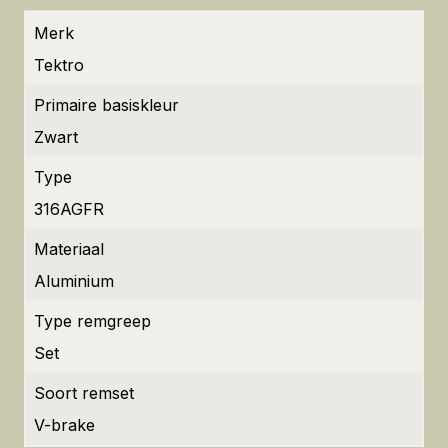
Merk
Tektro
Primaire basiskleur
Zwart
Type
316AGFR
Materiaal
Aluminium
Type remgreep
Set
Soort remset
V-brake