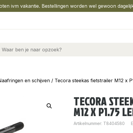
oten ivm vakantie. Bestellingen worden wel gewoon dagelij
Naafringen en schijven
/ Tecora steekas fietstrailer M12 x 
TECORA STEEK
M12 X P1.75 L
Artikelnummer:
T8404580