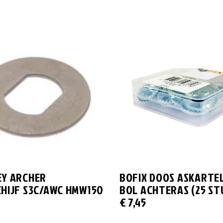
Y ARCHER
BOFIX DOOS ASKARTE
HIJF S3C/AWC HMW150
BOL ACHTERAS (25 ST
€
7,45