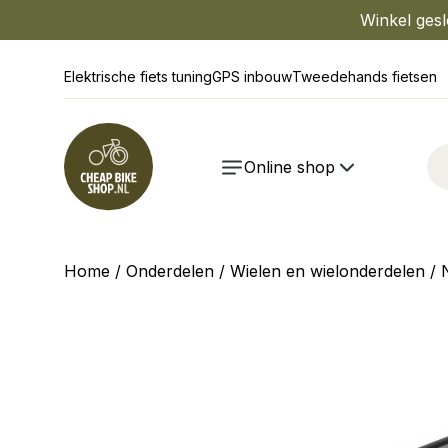
Winkel gesl
Elektrische fiets tuning
GPS inbouw
Tweedehands fietsen
Online shop
Home
/
Onderdelen
/
Wielen en wielonderdelen
/