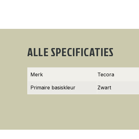
ALLE SPECIFICATIES
Merk
Tecora
Primaire basiskleur
Zwart