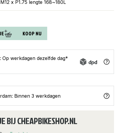
r M12 x P1.75 lengte 168~180L
JE
KOOP NU
s: Op werkdagen dezelfde dag*
erdam: Binnen 3 werkdagen
JE BIJ CHEAPBIKESHOP.NL