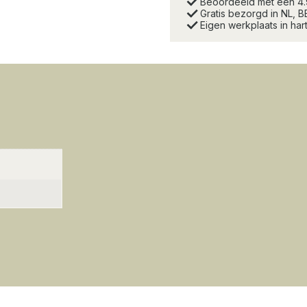
Beoordeeld met een 4
Gratis bezorgd in NL, B
Eigen werkplaats in ha