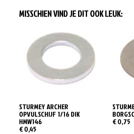
MISSCHIEN VIND JE DIT OOK LEUK:
STURMEY ARCHER
STURME
OPVULSCHIJF 1/16 DIK
BORGSC
HMW146
€
0,75
€
0,45