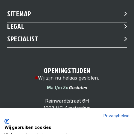
SITEMAP
LEGAL
SPECIALIST
OPENINGSTIJDEN
Wij zijn nu helaas gesloten.
Ma t/m Zo
Gesloten
Reinwardtstraat 6H
1093 HG Amsterdam
Privacybeleid
Wij gebruiken cookies