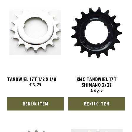
TANDWIEL 17T 1/2 X 1/8
KMC TANDWIEL 17T
SHIMANO 3/32
€
3,75
€
6,45
BEKIJK ITEM
BEKIJK ITEM