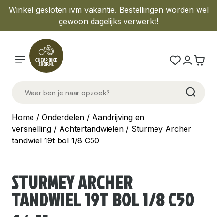
Winkel gesloten ivm vakantie. Bestellingen worden wel
gewoon dagelijks verwerkt!
Home
/
Onderdelen
/
Aandrijving en
versnelling
/
Achtertandwielen
/ Sturmey Archer
tandwiel 19t bol 1/8 C50
STURMEY ARCHER
TANDWIEL 19T BOL 1/8 C50