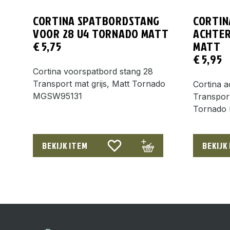
CORTINA SPATBORDSTANG
CORTIN
VOOR 28 U4 TORNADO MATT
ACHTER
€
5,75
MATT
€
5,95
Cortina voorspatbord stang 28
Transport mat grijs, Matt Tornado
Cortina a
MGSW95131
Transport
Tornado
BEKIJK ITEM
BEKIJK