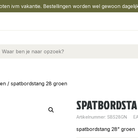
oten ivm vakantie. Bestellingen worden wel gewoon dagelij
gen
/ spatbordstang 28 groen
SPATBORDSTA
Artikelnummer:
SBS28GN
E
spatbordstang 28” groen