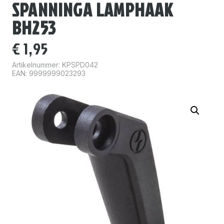
SPANNINGA LAMPHAAK
BH253
€
1,95
Artikelnummer:
KPSPD042
EAN: 9999999023293