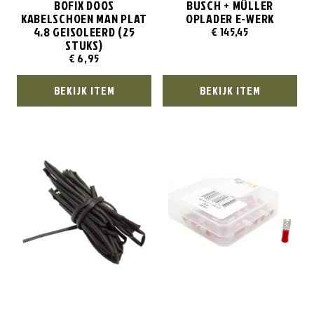
BOFIX DOOS
BUSCH + MÜLLER
KABELSCHOEN MAN PLAT
OPLADER E-WERK
4.8 GEISOLEERD (25
€
145,45
STUKS)
€
6,95
BEKIJK ITEM
BEKIJK ITEM