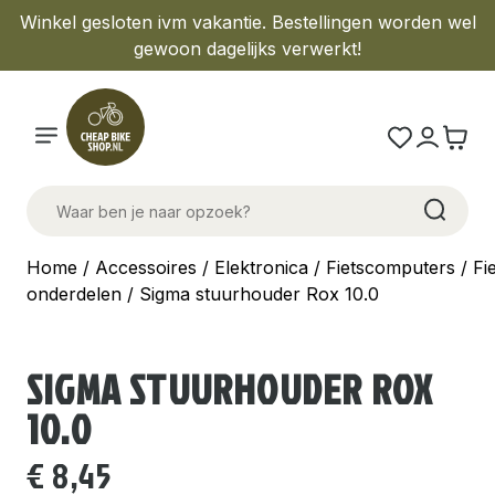
Winkel gesloten ivm vakantie. Bestellingen worden wel
gewoon dagelijks verwerkt!
Home
/
Accessoires
/
Elektronica
/
Fietscomputers
/
Fi
onderdelen
/ Sigma stuurhouder Rox 10.0
SIGMA STUURHOUDER ROX
10.0
€
8,45