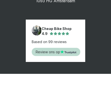
1093 HG Amsterdam
Cheap Bike Shop
4.9
Based on 99 reviews
Review ons op