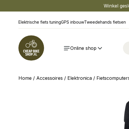
Winkel gesl
Elektrische fiets tuning
GPS inbouw
Tweedehands fietsen
Online shop
Home
/
Accessoires
/
Elektronica
/
Fietscomputer