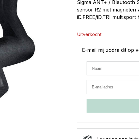
Sigma ANT+ / Bleutooth S
sensor R2 met magneten v
iD.FREE/iD.TRI multisport
Uitverkocht
E-mail mij zodra dit op
Levering aan huis