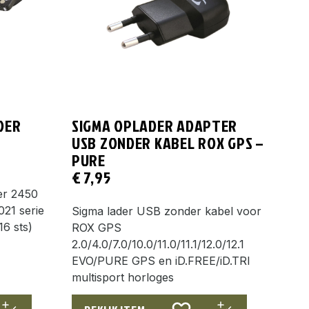
DER
SIGMA OPLADER ADAPTER
USB ZONDER KABEL ROX GPS –
PURE
€
7,95
er 2450
021 serie
Sigma lader USB zonder kabel voor
16 sts)
ROX GPS
2.0/4.0/7.0/10.0/11.0/11.1/12.0/12.1
EVO/PURE GPS en iD.FREE/iD.TRI
multisport horloges