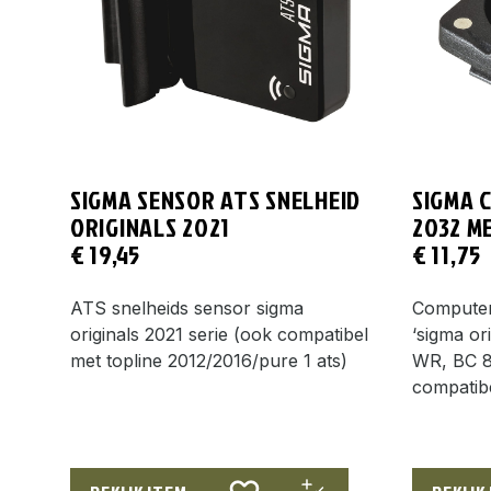
SIGMA SENSOR ATS SNELHEID
SIGMA 
ORIGINALS 2021
2032 M
€
19,45
€
11,75
ATS snelheids sensor sigma
Computer
originals 2021 serie (ook compatibel
‘sigma or
met topline 2012/2016/pure 1 ats)
WR, BC 8
compatib