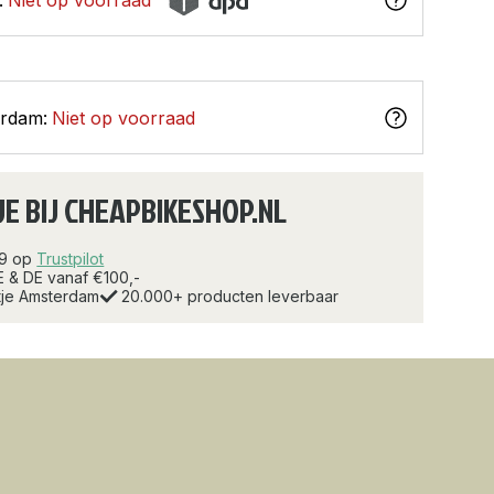
erdam:
Niet op voorraad
JE BIJ CHEAPBIKESHOP.NL
.9 op
Trustpilot
E & DE vanaf €100,-
rtje Amsterdam
20.000+ producten leverbaar