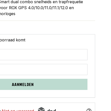
mart dual combo snelheids en trapfrequetie
oor ROX GPS 4.0/10.0/11.0/11.1/12.0 en
 horloges
 voorraad komt
AANMELDEN
:
Niet op voorraad