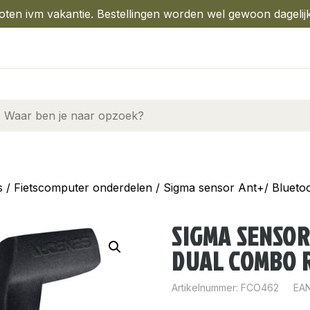
oten ivm vakantie. Bestellingen worden wel gewoon dagelij
s
/
Fietscomputer onderdelen
/ Sigma sensor Ant+/ Bluet
SIGMA SENSO
DUAL COMBO 
Artikelnummer:
FCO462
EAN