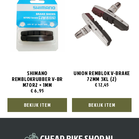
SHIMANO
UNION REMBLOK V-BRAKE
REMBLOKRUBBER V-BR
72MM 3KL (2)
M70R2 + 1MM
€
12,45
€
6,95
BEKIJK ITEM
BEKIJK ITEM
CHEAP BIKE SHOP.NL