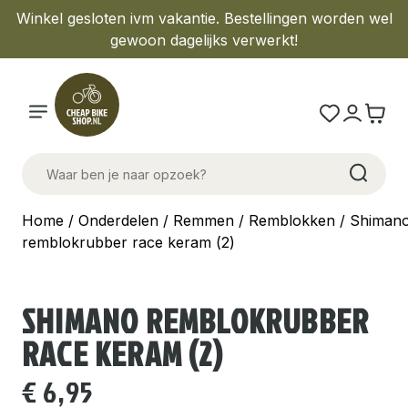
Winkel gesloten ivm vakantie. Bestellingen worden wel
gewoon dagelijks verwerkt!
Home
/
Onderdelen
/
Remmen
/
Remblokken
/ Shiman
remblokrubber race keram (2)
SHIMANO REMBLOKRUBBER
RACE KERAM (2)
€
6,95