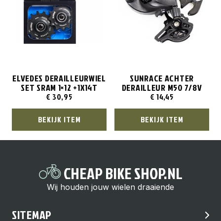
ELVEDES DERAILLEURWIEL
SUNRACE ACHTER
SET SRAM 1×12 +1X14T
DERAILLEUR M50 7/8V
€
30,95
€
14,45
BEKIJK ITEM
BEKIJK ITEM
CHEAP BIKE SHOP.NL
Wij houden jouw wielen draaiende
SITEMAP