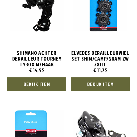
SHIMANO ACHTER
ELVEDES DERAILLEURWIEL
DERAILLEUR TOURNEY
SET SHIM/CAMP/SRAM ZW
TY300 M/HAAK
2X11T
€
14,95
€
11,75
BEKIJK ITEM
BEKIJK ITEM