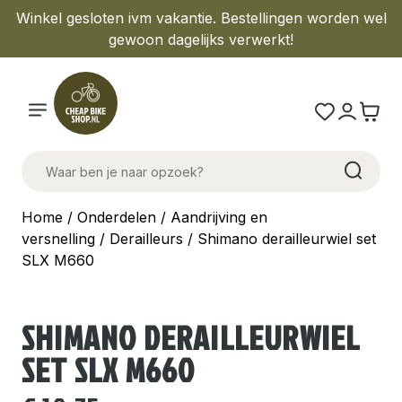
Winkel gesloten ivm vakantie. Bestellingen worden wel
gewoon dagelijks verwerkt!
Home
/
Onderdelen
/
Aandrijving en
versnelling
/
Derailleurs
/ Shimano derailleurwiel set
SLX M660
SHIMANO DERAILLEURWIEL
SET SLX M660