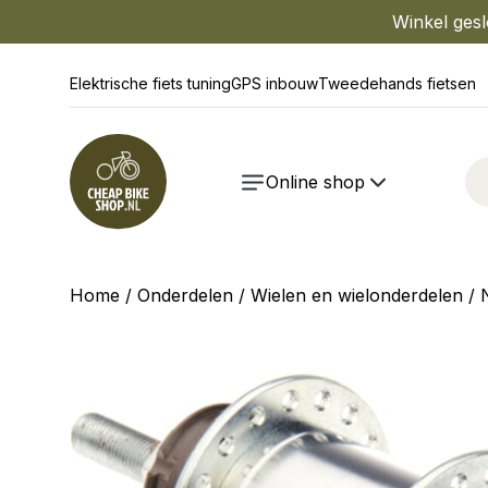
Winkel gesl
Elektrische fiets tuning
GPS inbouw
Tweedehands fietsen
Online shop
Home
/
Onderdelen
/
Wielen en wielonderdelen
/