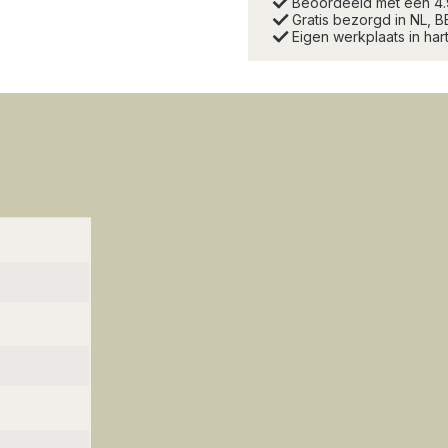
Beoordeeld met een 4
Gratis bezorgd in NL, B
Eigen werkplaats in ha