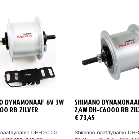
O DYNAMONAAF 6V 3W
SHIMANO DYNAMONAA
00 RB ZILVER
2,4W DH-C6000 RB ZI
€
73,45
 naafdynamo DH-C6000
Shimano naafdynamo DH-