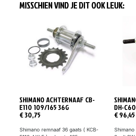
MISSCHIEN VIND JE DIT OOK LEUK:
SHIMANO ACHTERNAAF CB-
SHIMAN
E110 109/165 36G
DH-C60
€
30,75
€
96,45
Shimano remnaaf 36 gaats ( KCB-
Shimano