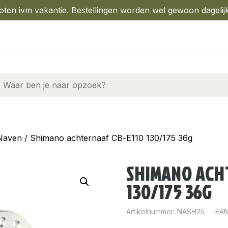
oten ivm vakantie. Bestellingen worden wel gewoon dagelij
Naven
/ Shimano achternaaf CB-E110 130/175 36g
SHIMANO ACH
130/175 36G
Artikelnummer:
NASH25
EAN