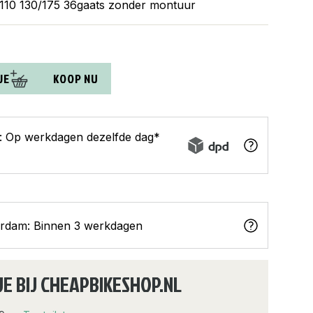
110 130/175 36gaats zonder montuur
JE
KOOP NU
s: Op werkdagen dezelfde dag*
erdam: Binnen 3 werkdagen
JE BIJ CHEAPBIKESHOP.NL