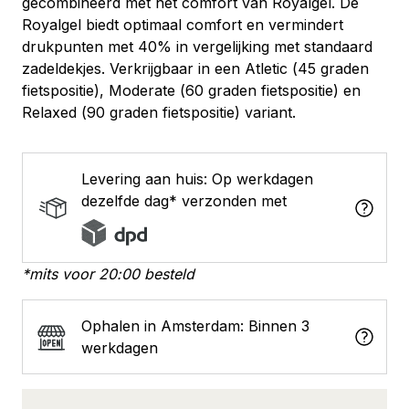
gecombineerd met het comfort van Royalgel. De
Royalgel biedt optimaal comfort en vermindert
drukpunten met 40% in vergelijking met standaard
zadeldekjes. Verkrijgbaar in een Atletic (45 graden
fietspositie), Moderate (60 graden fietspositie) en
Relaxed (90 graden fietspositie) variant.
Levering aan huis: Op werkdagen
dezelfde dag* verzonden met
*mits voor 20:00 besteld
Ophalen in Amsterdam: Binnen 3
werkdagen