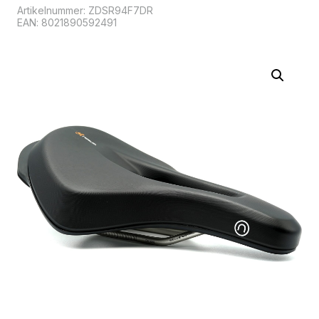
Artikelnummer:
ZDSR94F7DR
EAN: 8021890592491