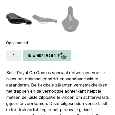
Op voorraad
Selle
IN WINKELMANDJE
Royal
zadel
On
Selle Royal On Open is speciaal ontworpen voor e-
Open
bikes om optimaal comfort en wendbaarheid te
Moderate
garanderen. De flexibele zijkanten vergemakkelijken
aantal
het trappen en de verhoogde achterkant helpt je
meteen de juiste zitpositie te vinden om achterwaarts
glijden te voorkomen. Deze uitgesneden versie biedt
extra drukverlichting in het perineale gebied,