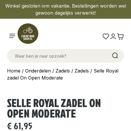
Winkel gesloten ivm vakantie. Bestellingen worden wel
gewoon dagelijks verwerkt!
Home
/
Onderdelen
/
Zadels
/
Zadels
/ Selle Royal
zadel On Open Moderate
SELLE ROYAL ZADEL ON
OPEN MODERATE
€
61,95