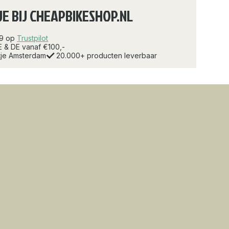
JE BIJ CHEAPBIKESHOP.NL
.9 op
Trustpilot
E & DE vanaf €100,-
rtje Amsterdam
20.000+ producten leverbaar