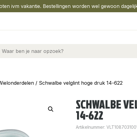
oten ivm vakantie. Bestellingen worden wel gewoon dagelij
Wielonderdelen
/ Schwalbe velglint hoge druk 14-622
SCHWALBE VE
14-622
Artikelnummer:
VLT108703100