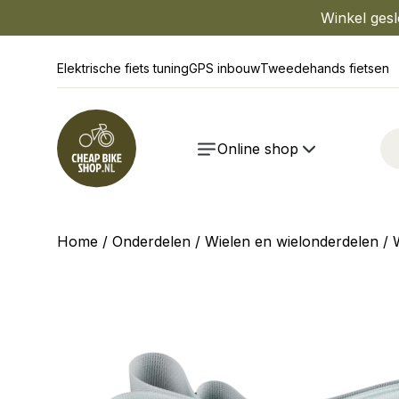
Winkel gesl
Elektrische fiets tuning
GPS inbouw
Tweedehands fietsen
Online shop
Home
/
Onderdelen
/
Wielen en wielonderdelen
/