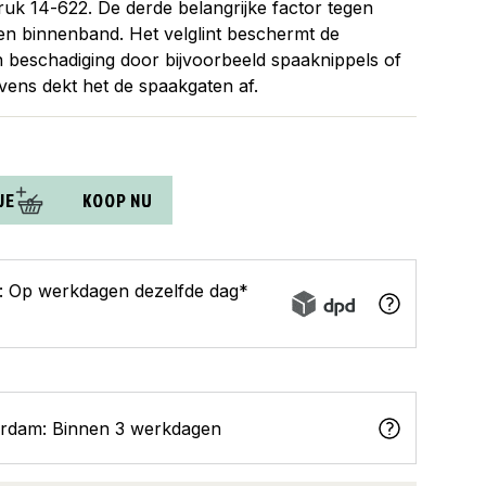
uk 14-622. De derde belangrijke factor tegen
 en binnenband. Het velglint beschermt de
n beschadiging door bijvoorbeeld spaaknippels of
vens dekt het de spaakgaten af.
JE
KOOP NU
s: Op werkdagen dezelfde dag*
erdam: Binnen 3 werkdagen