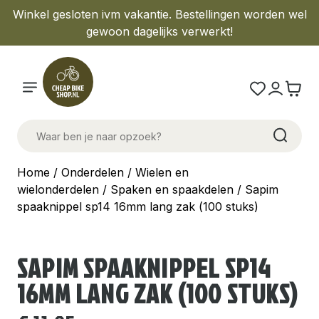
Winkel gesloten ivm vakantie. Bestellingen worden wel
gewoon dagelijks verwerkt!
Home
/
Onderdelen
/
Wielen en
wielonderdelen
/
Spaken en spaakdelen
/ Sapim
spaaknippel sp14 16mm lang zak (100 stuks)
SAPIM SPAAKNIPPEL SP14
16MM LANG ZAK (100 STUKS)