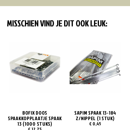
MISSCHIEN VIND JE DIT OOK LEUK:
BOFIX DOOS
SAPIM SPAAK 13-184
SPAAKKOPPLAATJE SPAAK
Z/NIPPEL (1 STUK)
13 (1000 STUKS)
€
0,45
€
12,75