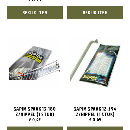
BEKIJK ITEM
BEKIJK ITEM
SAPIM SPAAK 13-180
SAPIM SPAAK 12-294
Z/NIPPEL (1 STUK)
Z/NIPPEL (1 STUK)
€
0,45
€
0,45