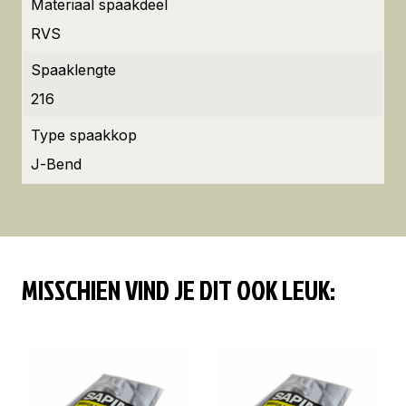
Materiaal spaakdeel
RVS
Spaaklengte
216
Type spaakkop
J-Bend
MISSCHIEN VIND JE DIT OOK LEUK: