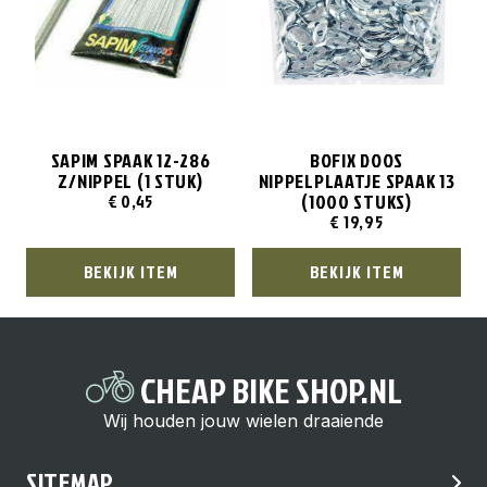
SAPIM SPAAK 12-286
BOFIX DOOS
Z/NIPPEL (1 STUK)
NIPPELPLAATJE SPAAK 13
(1000 STUKS)
€
0,45
€
19,95
BEKIJK ITEM
BEKIJK ITEM
CHEAP BIKE SHOP.NL
Wij houden jouw wielen draaiende
SITEMAP