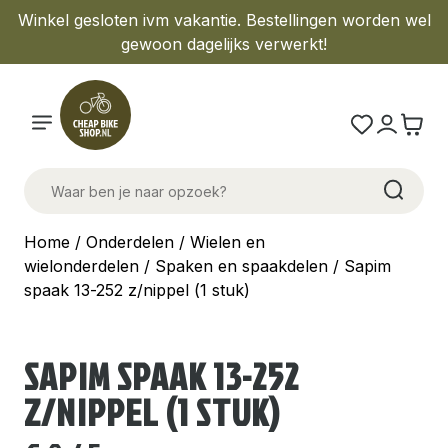
Winkel gesloten ivm vakantie. Bestellingen worden wel
gewoon dagelijks verwerkt!
Home
/
Onderdelen
/
Wielen en
wielonderdelen
/
Spaken en spaakdelen
/ Sapim
spaak 13-252 z/nippel (1 stuk)
SAPIM SPAAK 13-252
Z/NIPPEL (1 STUK)