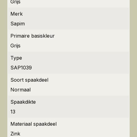
Grijs
Merk
Sapim
Primaire basiskleur
Grijs
Type
SAP1039
Soort spaakdeel
Normaal
Spaakdikte
13
Materiaal spaakdeel
Zink