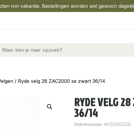
oten ivm vakantie. Bestellingen worden wel gewoon dagelij
Velgen
/ Ryde velg 28 ZAC2000 se zwart 36/14
RYDE VELG 28
36/14
Artikelnummer:
AVZ2000ZZG