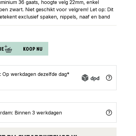
minium 36 gaats, hoogte velg 22mm, enkel
en zwart. Niet geschikt voor velgrem! Let op: Dit
 betekent exclusief spaken, nippels, naaf en band
JE
KOOP NU
s: Op werkdagen dezelfde dag*
erdam: Binnen 3 werkdagen