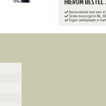
HIEROM BESTEL 
Beoordeeld met een 4
Gratis bezorgd in NL, B
Eigen werkplaats in ha