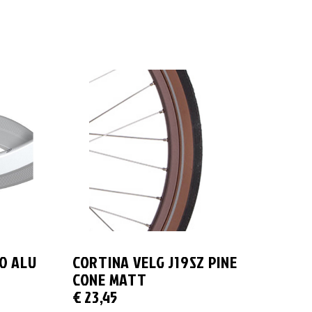
0 ALU
CORTINA VELG J19SZ PINE
CONE MATT
€
23,45