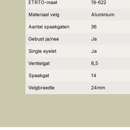
ETRTO-maat
19-622
Materiaal velg
Aluminium
Aantal spaakgaten
36
Gebust ja/nee
Ja
Single eyelet
Ja
Ventielgat
8,5
Spaakgat
14
Velgbreedte
24mm