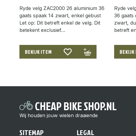
Ryde velg ZAC2000 26 aluminium 36
Ryde vel
gaats spaak 14 zwart, enkel gebust
36 gaats
Let op: Dit betreft enkel de velg. Dit
zwart, du
betekent exclusief…
betreft e
BEKIJK ITEM
BEKIJK
CHEAP BIKE SHOP.NL
Wij houden jouw wielen draaiende
SITEMAP
LEGAL