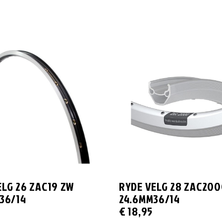
ELG 26 ZAC19 ZW
RYDE VELG 28 ZAC200
 36/14
24.6MM36/14
€
18,95