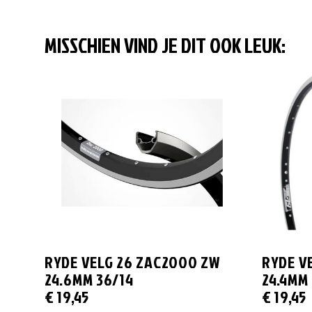
MISSCHIEN VIND JE DIT OOK LEUK:
RYDE VELG 26 ZAC2000 ZW
RYDE V
24.6MM 36/14
24.4MM
€
19,45
€
19,45