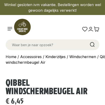
Winkel gesloten ivm vakantie. Bestellingen worden wel
gewoon dagelijks verwerkt!
Home
/
Accessoires
/
Kinderzitjes
/
Windschermen
/ Qi
windschermbeugel Air
QIBBEL
WINDSCHERMBEUGEL AIR
€
6,45