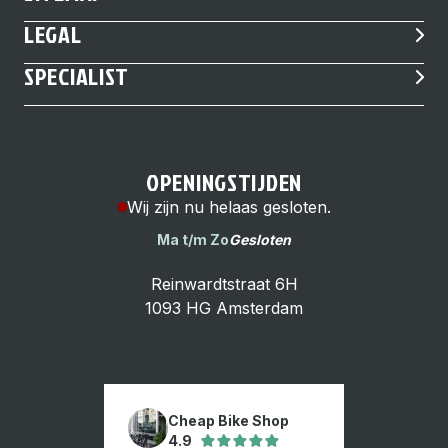
LEGAL
SPECIALIST
OPENINGSTIJDEN
Wij zijn nu helaas gesloten.
Ma t/m Zo
Gesloten
Reinwardtstraat 6H
1093 HG Amsterdam
Cheap Bike Shop
4.9