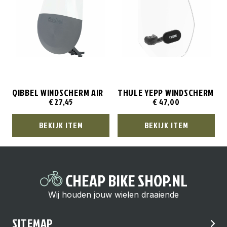
QIBBEL WINDSCHERM AIR
THULE YEPP WINDSCHERM
€
27,45
€
47,00
BEKIJK ITEM
BEKIJK ITEM
CHEAP BIKE SHOP.NL
Wij houden jouw wielen draaiende
SITEMAP