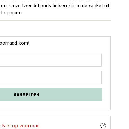
ren. Onze tweedehands fietsen zijn in de winkel uit
 te nemen.
 voorraad komt
AANMELDEN
:
Niet op voorraad