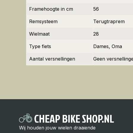
Framehoogte in cm
56
Remsysteem
Terugtraprem
Wielmaat
28
Type fiets
Dames
,
Oma
Aantal versnellingen
Geen versnelling
CHEAP BIKE SHOP.NL
Wij houden jouw wielen draaiende