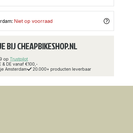
erdam:
Niet op voorraad
JE BIJ CHEAPBIKESHOP.NL
.9 op
Trustpilot
E & DE vanaf €100,-
rtje Amsterdam
20.000+ producten leverbaar