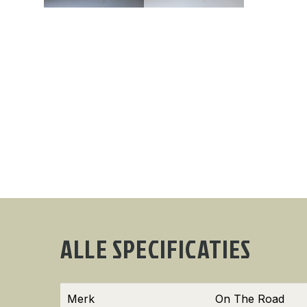
ALLE SPECIFICATIES
Merk
On The Road