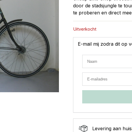
door de stadsjungle te tou
te proberen en direct mee
Uitverkocht
E-mail mij zodra dit op
Levering aan huis