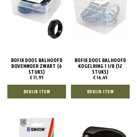
BOFIX DOOS BALHOOFD
BOFIX DOOS BALHOOFD
BOVENMOER ZWART (6
KOGELRING 1 1/8 (12
STUKS)
STUKS)
€
11,95
€
16,45
BEKIJK ITEM
BEKIJK ITEM