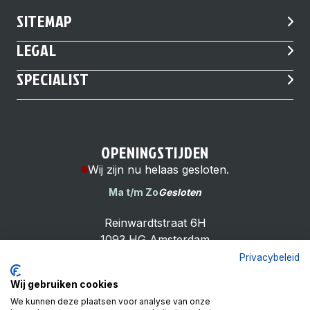
SITEMAP
LEGAL
SPECIALIST
OPENINGSTIJDEN
Wij zijn nu helaas gesloten.
Ma t/m Zo
Gesloten
Reinwardtstraat 6H
1093 HG Amsterdam
Privacybeleid
Wij gebruiken cookies
We kunnen deze plaatsen voor analyse van onze