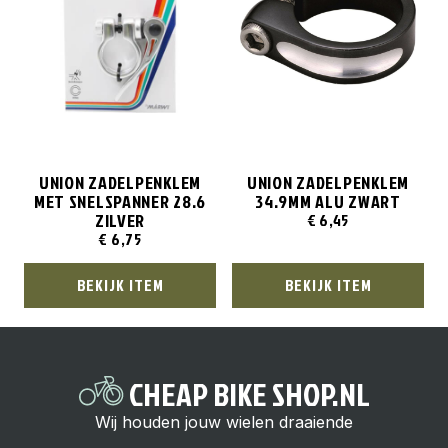
UNION ZADELPENKLEM
UNION ZADELPENKLEM
MET SNELSPANNER 28.6
34.9MM ALU ZWART
ZILVER
€
6,45
€
6,75
BEKIJK ITEM
BEKIJK ITEM
CHEAP BIKE SHOP.NL
Wij houden jouw wielen draaiende