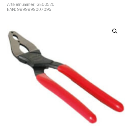
Artikelnummer:
GE00520
EAN: 9999999007095