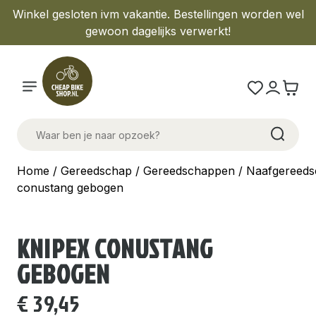
Winkel gesloten ivm vakantie. Bestellingen worden wel
gewoon dagelijks verwerkt!
Home
/
Gereedschap
/
Gereedschappen
/
Naafgereed
conustang gebogen
KNIPEX CONUSTANG
GEBOGEN
€
39,45