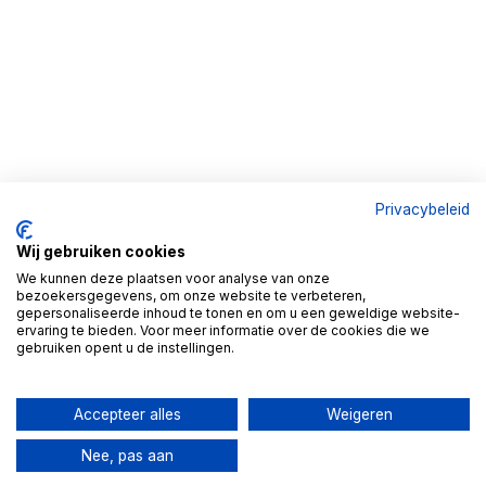
Privacybeleid
Wij gebruiken cookies
We kunnen deze plaatsen voor analyse van onze
bezoekersgegevens, om onze website te verbeteren,
gepersonaliseerde inhoud te tonen en om u een geweldige website-
ervaring te bieden. Voor meer informatie over de cookies die we
gebruiken opent u de instellingen.
Accepteer alles
Weigeren
Nee, pas aan