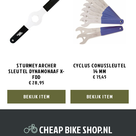
STURMEY ARCHER
CYCLUS CONUSSLEUTEL
SLEUTEL DYNAMONAAF X-
14 MM
FDD
€
15,45
€
28,95
BEKIJK ITEM
BEKIJK ITEM
CHEAP BIKE SHOP.NL