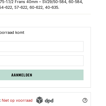
.75-1.1/2 Frans 40mm – SV29/50-584, 60-584,
54-622, 57-622, 60-622, 40-635.
 voorraad komt
AANMELDEN
:
Niet op voorraad