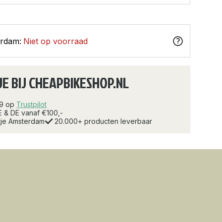
erdam:
Niet op voorraad
JE BIJ CHEAPBIKESHOP.NL
.9 op
Trustpilot
E & DE vanaf €100,-
rtje Amsterdam
20.000+ producten leverbaar