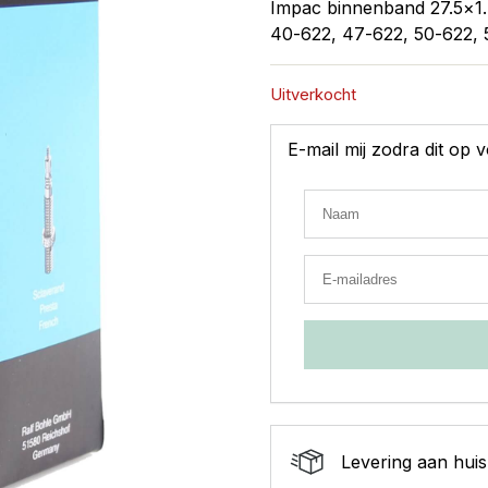
Impac binnenband 27.5×1
40-622, 47-622, 50-622, 
Uitverkocht
E-mail mij zodra dit op
Levering aan huis