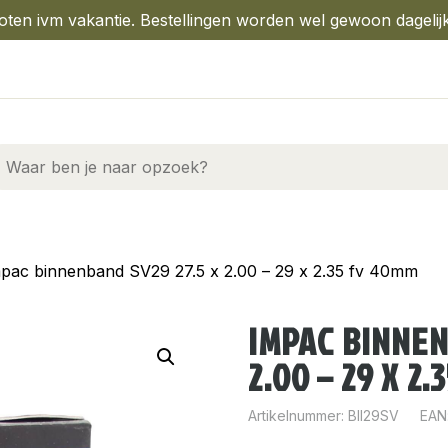
oten ivm vakantie. Bestellingen worden wel gewoon dagelij
pac binnenband SV29 27.5 x 2.00 – 29 x 2.35 fv 40mm
IMPAC BINNEN
2.00 – 29 X 2
Artikelnummer:
BII29SV
EAN