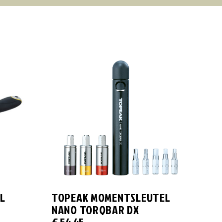
L
TOPEAK MOMENTSLEUTEL
NANO TORQBAR DX
€
54,45