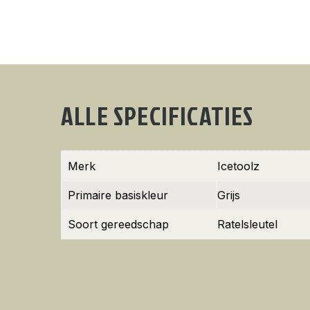
ALLE SPECIFICATIES
Merk
Icetoolz
Primaire basiskleur
Grijs
Soort gereedschap
Ratelsleutel