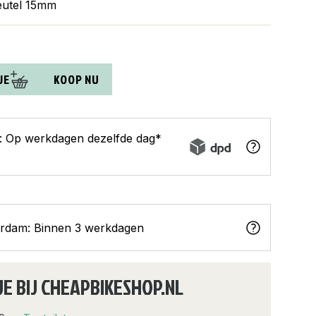
leutel 15mm
JE
KOOP NU
s: Op werkdagen dezelfde dag*
erdam: Binnen 3 werkdagen
JE BIJ CHEAPBIKESHOP.NL