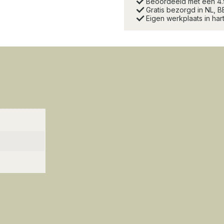
Beoordeeld met een 4
Gratis bezorgd in NL, B
Eigen werkplaats in ha