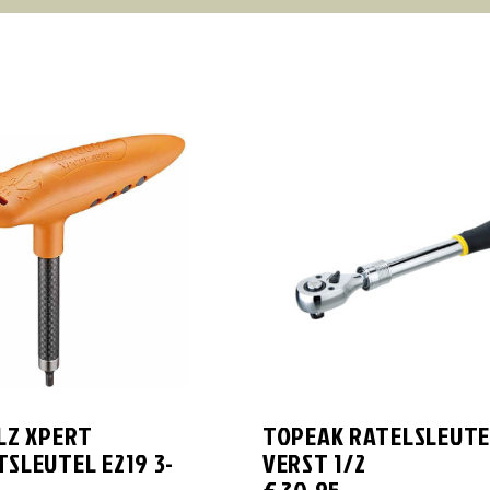
LZ XPERT
TOPEAK RATELSLEUTE
SLEUTEL E219 3-
VERST 1/2
€
30,95