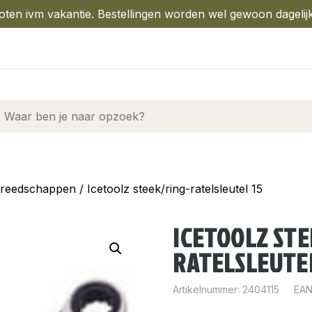
oten ivm vakantie. Bestellingen worden wel gewoon dagelij
reedschappen
/ Icetoolz steek/ring-ratelsleutel 15
ICETOOLZ STE
RATELSLEUTEL
Artikelnummer:
2404115
EAN