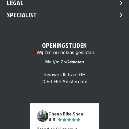
LEGAL
SPECIALIST
OPENINGSTIJDEN
Wij zijn nu helaas gesloten.
Ma t/m Zo
Gesloten
Reinwardtstraat 6H
1093 HG Amsterdam
Cheap Bike Shop
4.9