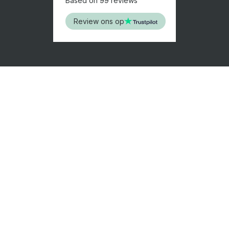
Based on 99 reviews
Review ons op