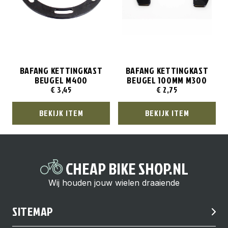
BAFANG KETTINGKAST
BAFANG KETTINGKAST
BEUGEL M400
BEUGEL 100MM M300
€
3,45
€
2,75
BEKIJK ITEM
BEKIJK ITEM
CHEAP BIKE SHOP.NL
Wij houden jouw wielen draaiende
SITEMAP