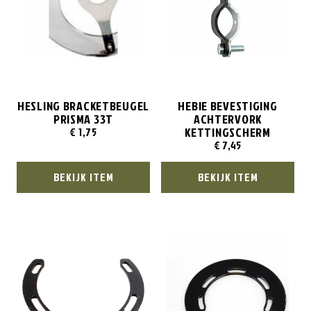
HESLING BRACKETBEUGEL
HEBIE BEVESTIGING
PRISMA 33T
ACHTERVORK
KETTINGSCHERM
€
1,75
€
7,45
BEKIJK ITEM
BEKIJK ITEM