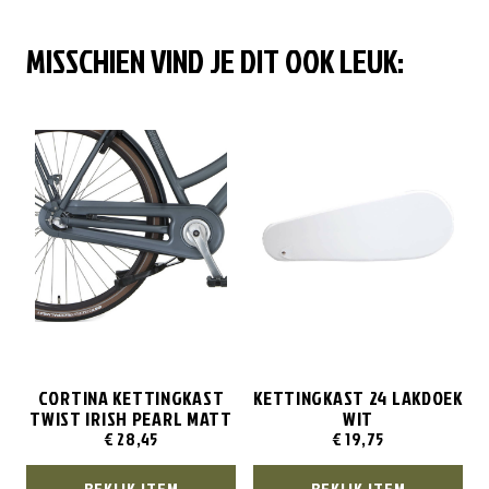
MISSCHIEN VIND JE DIT OOK LEUK:
CORTINA KETTINGKAST
KETTINGKAST 24 LAKDOEK
TWIST IRISH PEARL MATT
WIT
€
28,45
€
19,75