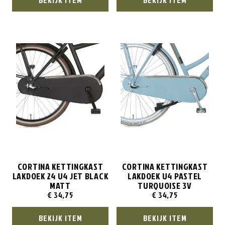
BEKIJK ITEM
BEKIJK ITEM
CORTINA KETTINGKAST
CORTINA KETTINGKAST
LAKDOEK 24 U4 JET BLACK
LAKDOEK U4 PASTEL
MATT
TURQUOISE 3V
€
34,75
€
34,75
BEKIJK ITEM
BEKIJK ITEM