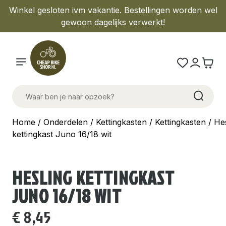
Winkel gesloten ivm vakantie. Bestellingen worden wel
gewoon dagelijks verwerkt!
Home
/
Onderdelen
/
Kettingkasten
/
Kettingkasten
/ Hes
kettingkast Juno 16/18 wit
HESLING KETTINGKAST
JUNO 16/18 WIT
€
8,45