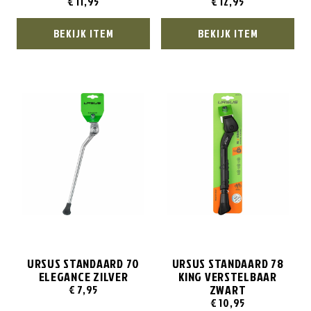
€
11,95
€
12,95
BEKIJK ITEM
BEKIJK ITEM
URSUS STANDAARD 70
URSUS STANDAARD 78
ELEGANCE ZILVER
KING VERSTELBAAR
ZWART
€
7,95
€
10,95