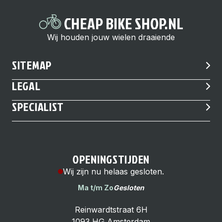
CHEAP BIKE SHOP.NL
Wij houden jouw wielen draaiende
SITEMAP
LEGAL
SPECIALIST
OPENINGSTIJDEN
Wij zijn nu helaas gesloten.
Ma t/m Zo
Gesloten
Reinwardtstraat 6H
1093 HG Amsterdam