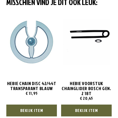
MISSCHIEN VIND JE DIT OOK LEUK:
HEBIE CHAIN DISC 42/44T
HEBIE VOORSTUK
TRANSPARANT BLAUW
CHAINGLIDER BOSCH GEN.
2 18T
€
11,95
€
20,45
BEKIJK ITEM
BEKIJK ITEM