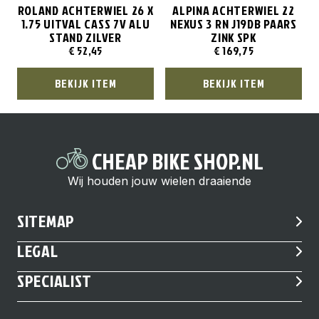
ROLAND ACHTERWIEL 26 X
ALPINA ACHTERWIEL 22
1.75 UITVAL CASS 7V ALU
NEXUS 3 RN J19DB PAARS
STAND ZILVER
ZINK SPK
€
52,45
€
169,75
BEKIJK ITEM
BEKIJK ITEM
CHEAP BIKE SHOP.NL
Wij houden jouw wielen draaiende
SITEMAP
LEGAL
SPECIALIST