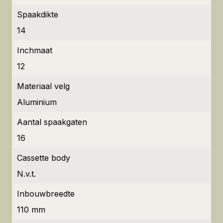
Spaakdikte
14
Inchmaat
12
Materiaal velg
Aluminium
Aantal spaakgaten
16
Cassette body
N.v.t.
Inbouwbreedte
110 mm