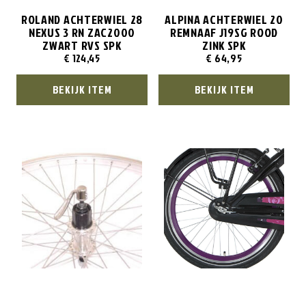
ROLAND ACHTERWIEL 28
ALPINA ACHTERWIEL 20
NEXUS 3 RN ZAC2000
REMNAAF J19SG ROOD
ZWART RVS SPK
ZINK SPK
€
124,45
€
64,95
BEKIJK ITEM
BEKIJK ITEM