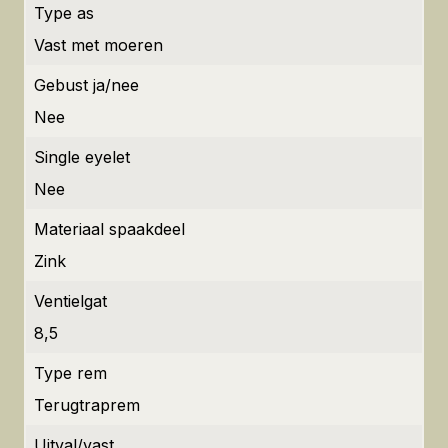
Type as
Vast met moeren
Gebust ja/nee
Nee
Single eyelet
Nee
Materiaal spaakdeel
Zink
Ventielgat
8,5
Type rem
Terugtraprem
Uitval/vast