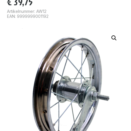
€
39,75
Artikelnummer:
AW12
EAN: 9999999001192