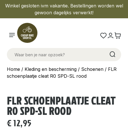
Winkel gesloten ivm vakantie. Bestellingen worden wel
gewoon dagelijks verwerkt!
Home
/
Kleding en bescherming
/
Schoenen
/ FLR
schoenplaatje cleat R0 SPD-SL rood
FLR SCHOENPLAATJE CLEAT
R0 SPD-SL ROOD
€
12,95