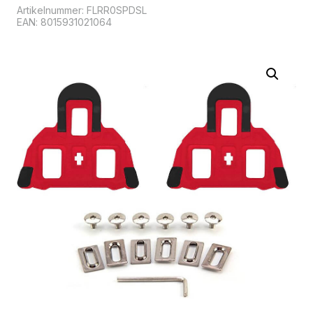
Artikelnummer:
FLRR0SPDSL
EAN: 8015931021064