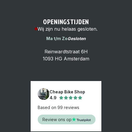
OPENINGSTIJDEN
Wij zijn nu helaas gesloten.
Ma t/m Zo
Gesloten
Reinwardtstraat 6H
1093 HG Amsterdam
Cheap Bike Shop
4.9
Based on 99 reviews
Review ons op