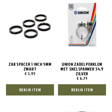
ZAK SPACER 1 INCH 5MM
UNION ZADELPENKLEM
ZWART
MET SNELSPANNER 34.9
ZILVER
€
3,95
€
6,75
BEKIJK ITEM
BEKIJK ITEM