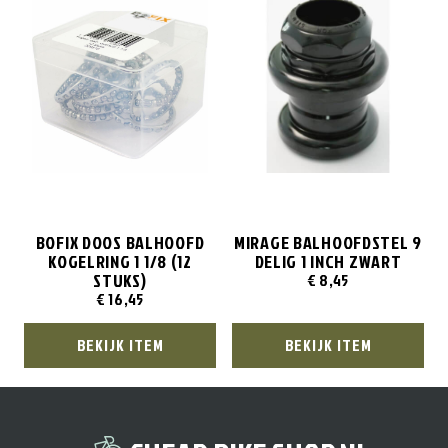
BOFIX DOOS BALHOOFD
MIRAGE BALHOOFDSTEL 9
KOGELRING 1 1/8 (12
DELIG 1 INCH ZWART
STUKS)
€
8,45
€
16,45
BEKIJK ITEM
BEKIJK ITEM