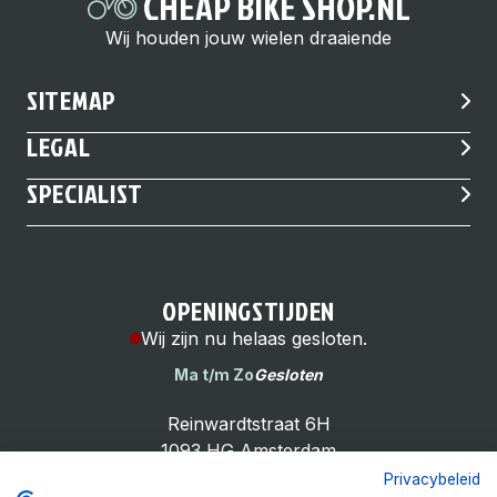
CHEAP BIKE SHOP.NL
Wij houden jouw wielen draaiende
SITEMAP
LEGAL
SPECIALIST
OPENINGSTIJDEN
Wij zijn nu helaas gesloten.
Ma t/m Zo
Gesloten
Reinwardtstraat 6H
1093 HG Amsterdam
Privacybeleid