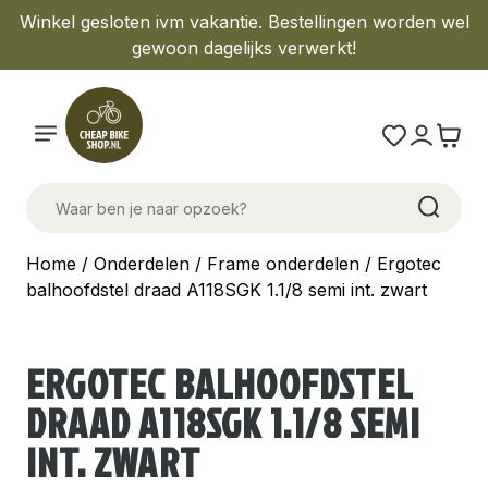
Winkel gesloten ivm vakantie. Bestellingen worden wel
gewoon dagelijks verwerkt!
Home
/
Onderdelen
/
Frame onderdelen
/ Ergotec
balhoofdstel draad A118SGK 1.1/8 semi int. zwart
ERGOTEC BALHOOFDSTEL
DRAAD A118SGK 1.1/8 SEMI
INT. ZWART