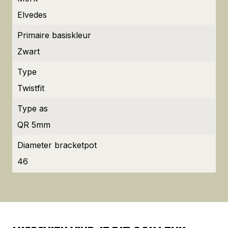
Elvedes
Primaire basiskleur
Zwart
Type
Twistfit
Type as
QR 5mm
Diameter bracketpot
46