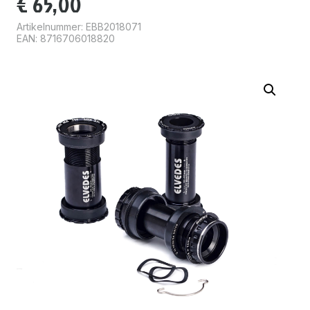
€
65,00
Artikelnummer:
EBB2018071
EAN: 8716706018820