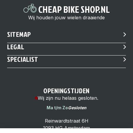
CHEAP BIKE SHOP.NL
Wij houden jouw wielen draaiende
SITEMAP
LEGAL
SPECIALIST
OPENINGSTIJDEN
Wij zijn nu helaas gesloten.
Ma t/m Zo
Gesloten
Reinwardtstraat 6H
1093 HG Amsterdam