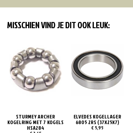
MISSCHIEN VIND JE DIT OOK LEUK:
STURMEY ARCHER
ELVEDES KOGELLAGER
KOGELRING MET 7 KOGELS
6805 2RS (37X25X7)
HSA284
€
5,95