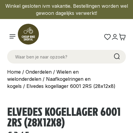
Winkel gesloten ivm vakantie. Bestellingen worden wel
gewoon dagelijks verwerkt!
Home
/
Onderdelen
/
Wielen en
wielonderdelen
/
Naafkogelringen en
kogels
/ Elvedes kogellager 6001 2RS (28x12x8)
ELVEDES KOGELLAGER 6001
2RS (28X12X8)