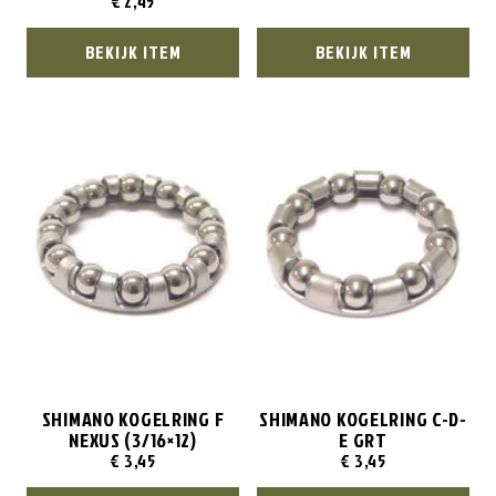
€
2,45
BEKIJK ITEM
BEKIJK ITEM
SHIMANO KOGELRING F
SHIMANO KOGELRING C-D-
NEXUS (3/16×12)
E GRT
€
3,45
€
3,45