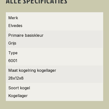
ALLE SPECIFICATIES
Merk
Elvedes
Primaire basiskleur
Grijs
Type
6001
Maat kogelring kogellager
28x12x8
Soort kogel
Kogellager